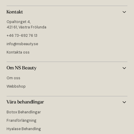
Kontakt
Opaltorget 4,
421 61, Västra Frölunda
+46 73-692 76 13
info@nsbeauty.se
Kontakta oss
Om NS Beauty
Om oss
Webbshop
Våra behandlingar
Botox Behandlingar
Fransförlängning
Hyalase Behandling