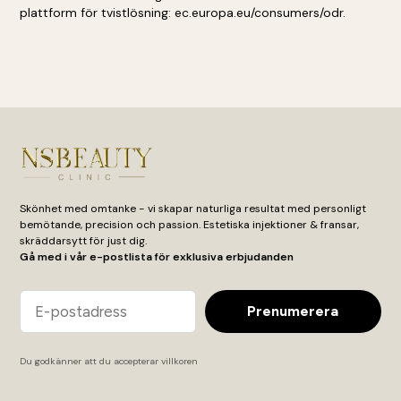
plattform för tvistlösning: ec.europa.eu/consumers/odr.
Skönhet med omtanke - vi skapar naturliga resultat med personligt
bemötande, precision och passion. Estetiska injektioner & fransar,
skräddarsytt för just dig.
Gå med i vår e-postlista för exklusiva erbjudanden
Email
Prenumerera
Du godkänner att du accepterar
villkoren