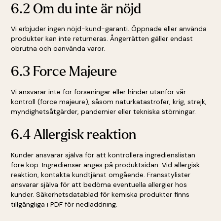
6.2 Om du inte är nöjd
Vi erbjuder ingen nöjd-kund-garanti. Öppnade eller använda
produkter kan inte returneras. Ångerrätten gäller endast
obrutna och oanvända varor.
6.3 Force Majeure
Vi ansvarar inte för förseningar eller hinder utanför vår
kontroll (force majeure), såsom naturkatastrofer, krig, strejk,
myndighetsåtgärder, pandemier eller tekniska störningar.
6.4 Allergisk reaktion
Kunder ansvarar själva för att kontrollera ingredienslistan
före köp. Ingredienser anges på produktsidan. Vid allergisk
reaktion, kontakta kundtjänst omgående. Fransstylister
ansvarar själva för att bedöma eventuella allergier hos
kunder. Säkerhetsdatablad för kemiska produkter finns
tillgängliga i PDF för nedladdning.