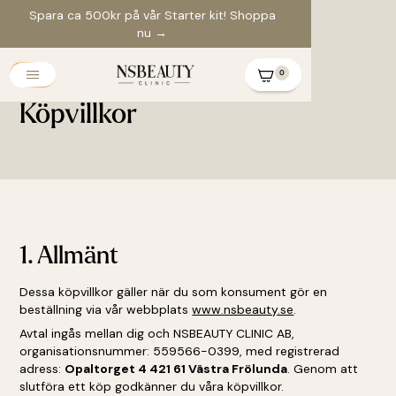
Spara ca 500kr på vår Starter kit!
Shoppa
nu →
0
Köpvillkor
1. Allmänt
Dessa köpvillkor gäller när du som konsument gör en
beställning via vår webbplats
www.nsbeauty.se
.
Avtal ingås mellan dig och NSBEAUTY CLINIC AB,
organisationsnummer: 559566-0399, med registrerad
adress:
Opaltorget 4 421 61 Västra Frölunda
. Genom att
slutföra ett köp godkänner du våra köpvillkor.