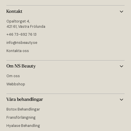
Kontakt
Opaltorget 4,
421 61, Västra Frölunda
+46 73-692 76 13
info@nsbeauty.se
Kontakta oss
Om NS Beauty
Om oss
Webbshop
Våra behandlingar
Botox Behandlingar
Fransförlängning
Hyalase Behandling