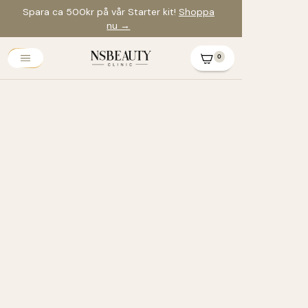
Spara ca 500kr på vår Starter kit!
Shoppa
nu →
0