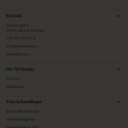
Kontakt
Opaltorget 4,
421 61, Västra Frölunda
+46 73-692 76 13
info@nsbeauty.se
Kontakta oss
Om NS Beauty
Om oss
Webbshop
Våra behandlingar
Botox Behandlingar
Fransförlängning
Hyalase Behandling