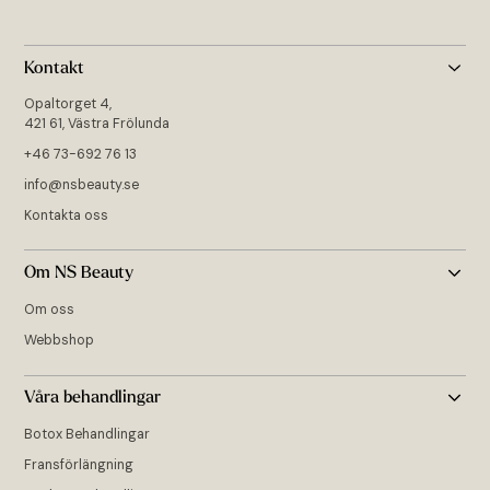
Kontakt
Opaltorget 4,
421 61, Västra Frölunda
+46 73-692 76 13
info@nsbeauty.se
Kontakta oss
Om NS Beauty
Om oss
Webbshop
Våra behandlingar
Botox Behandlingar
Fransförlängning