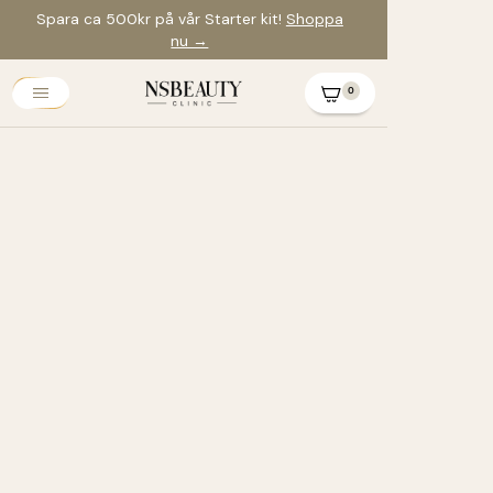
Spara ca 500kr på vår Starter kit!
Shoppa
nu →
0